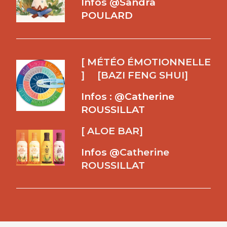
Infos @Sandra
POULARD
[ MÉTÉO ÉMOTIONNELLE
] [BAZI FENG SHUI]
Infos : @Catherine
ROUSSILLAT
[ ALOE BAR]
Infos @
Catherine
ROUSSILLAT