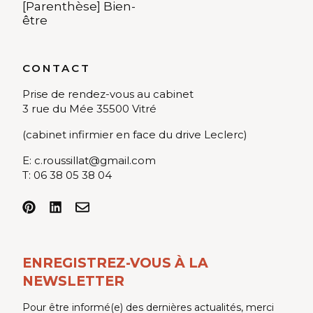
[Parenthèse] Bien-
être
CONTACT
Prise de rendez-vous au cabinet
3 rue du Mée 35500 Vitré
(cabinet infirmier en face du drive Leclerc)
E:
c.roussillat@gmail.com
T:
06 38 05 38 04
ENREGISTREZ-VOUS À LA
NEWSLETTER
Pour être informé(e) des dernières actualités, merci