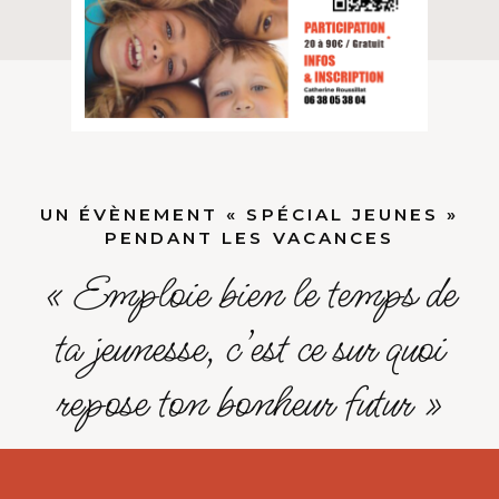
UN ÉVÈNEMENT « SPÉCIAL JEUNES »
PENDANT LES VACANCES
« Emploie bien le temps de
ta jeunesse, c’est ce sur quoi
repose ton bonheur futur »