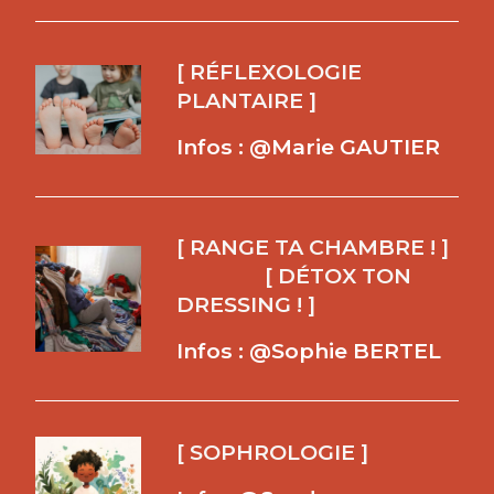
[ RÉFLEXOLOGIE
PLANTAIRE ]
Infos : @Marie GAUTIER
[ RANGE TA CHAMBRE ! ]
[ DÉTOX TON
DRESSING ! ]
Infos : @Sophie BERTEL
[ SOPHROLOGIE ]