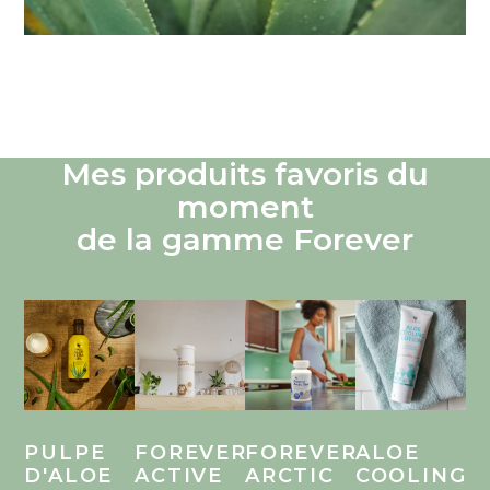
Mes produits favoris du
moment
de la gamme Forever
PULPE
FOREVER
FOREVER
ALOE
D'ALOE
ACTIVE
ARCTIC
COOLING